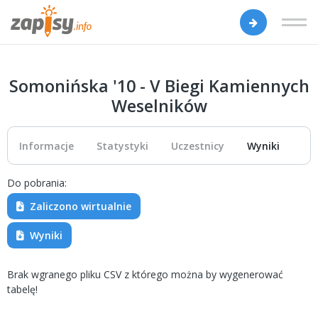
Somonińska '10 - V Biegi Kamiennych
Weselników
Informacje
Statystyki
Uczestnicy
Wyniki
Do pobrania:
Zaliczono wirtualnie
Wyniki
Brak wgranego pliku CSV z którego można by wygenerować
tabelę!