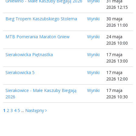
Gniewino - Małe Kaszuby Biegają 2026
Wyniki
31 maja
2026 12:15
Bieg Tropem Kaszubskiego Stolema
Wyniki
30 maja
2026 11:00
MTB Pomerania Maraton Gniew
Wyniki
24 maja
2026 10:00
Sierakowicka Piętnastka
Wyniki
17 maja
2026 13:00
Sierakowicka 5
Wyniki
17 maja
2026 12:00
Sierakowice - Małe Kaszuby Biegają
Wyniki
17 maja
2026
2026 10:30
Następny
1
2
3
4
5
...
Następny