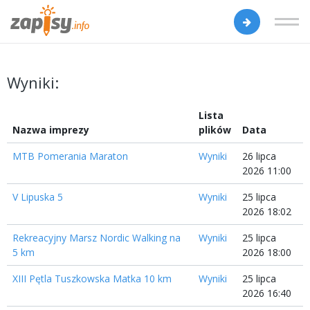
Wyniki:
Lista
Nazwa imprezy
plików
Data
MTB Pomerania Maraton
Wyniki
26 lipca
2026 11:00
V Lipuska 5
Wyniki
25 lipca
2026 18:02
Rekreacyjny Marsz Nordic Walking na
Wyniki
25 lipca
5 km
2026 18:00
XIII Pętla Tuszkowska Matka 10 km
Wyniki
25 lipca
2026 16:40