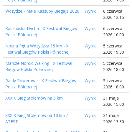
Wdzydze - Małe Kaszuby Biegają 2026
Wyniki
6 czerwca
2026 12:15
Kaszubska Dycha - X Festiwal Biegów
Wyniki
6 czerwca
Polski Północnej
2026 10:00
Nocna Pętla Wdzydzka 15 km - X
Wyniki
5 czerwca
Festiwal Biegów Polski Północnej
2026 19:30
Marsze Nordic Walking - X Festiwal
Wyniki
5 czerwca
Biegów Polski Północnej
2026 18:00
Rajdy Rowerowe - X Festiwal Biegów
Wyniki
5 czerwca
Polski Północnej
2026 18:00
XXXIX Bieg Stolemów na 5 km
Wyniki
31 maja
2026 15:00
XXXIX Bieg Stolemów na 10 km /
Wyniki
31 maja
ATEST
2026 13:30