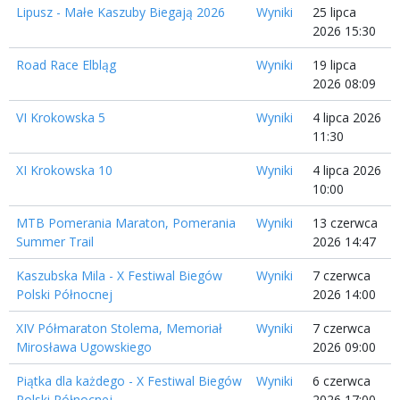
Lipusz - Małe Kaszuby Biegają 2026
Wyniki
25 lipca
2026 15:30
Road Race Elbląg
Wyniki
19 lipca
2026 08:09
VI Krokowska 5
Wyniki
4 lipca 2026
11:30
XI Krokowska 10
Wyniki
4 lipca 2026
10:00
MTB Pomerania Maraton, Pomerania
Wyniki
13 czerwca
Summer Trail
2026 14:47
Kaszubska Mila - X Festiwal Biegów
Wyniki
7 czerwca
Polski Północnej
2026 14:00
XIV Półmaraton Stolema, Memoriał
Wyniki
7 czerwca
Mirosława Ugowskiego
2026 09:00
Piątka dla każdego - X Festiwal Biegów
Wyniki
6 czerwca
Polski Północnej
2026 17:00