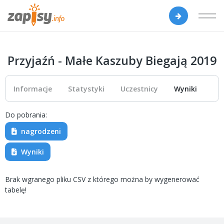
Przyjaźń - Małe Kaszuby Biegają 2019
Informacje
Statystyki
Uczestnicy
Wyniki
Do pobrania:
nagrodzeni
Wyniki
Brak wgranego pliku CSV z którego można by wygenerować
tabelę!