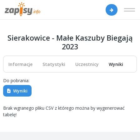
Sierakowice - Małe Kaszuby Biegają
2023
Informacje
Statystyki
Uczestnicy
Wyniki
Do pobrania:
Wyniki
Brak wgranego pliku CSV z którego można by wygenerować
tabelę!