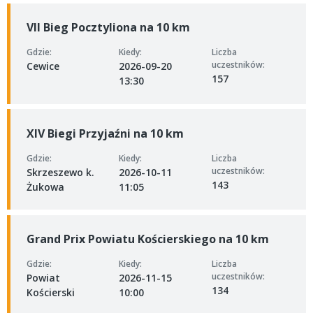
VII Bieg Pocztyliona na 10 km
Gdzie:
Kiedy:
Liczba
uczestników:
Cewice
2026-09-20
157
13:30
XIV Biegi Przyjaźni na 10 km
Gdzie:
Kiedy:
Liczba
uczestników:
Skrzeszewo k.
2026-10-11
143
Żukowa
11:05
Grand Prix Powiatu Kościerskiego na 10 km
Gdzie:
Kiedy:
Liczba
uczestników:
Powiat
2026-11-15
134
Kościerski
10:00