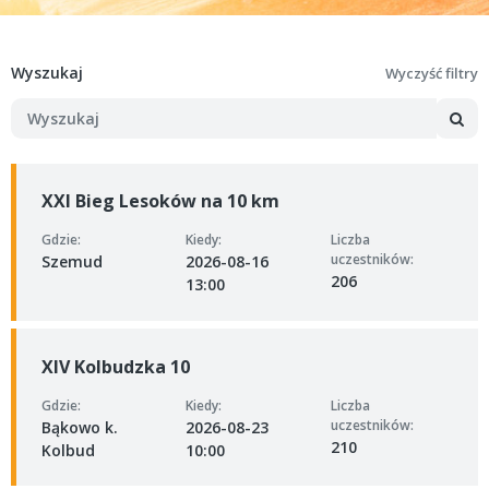
Wyszukaj
Wyczyść filtry
XXI Bieg Lesoków na 10 km
Gdzie:
Kiedy:
Liczba
uczestników:
Szemud
2026-08-16
206
13:00
XIV Kolbudzka 10
Gdzie:
Kiedy:
Liczba
uczestników:
Bąkowo k.
2026-08-23
210
Kolbud
10:00