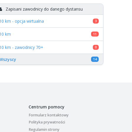
Zapisani zawodnicy do danego dystansu
10 km - opcja wirtualna
3
10 km
11
10 km - zawodnicy 70+
0
Wszyscy
14
Centrum pomocy
Formularz kontaktowy
Polityka prywatności
Regulamin strony