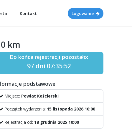
erta
Kontakt
Logowanie
10 km
Do końca rejestracji pozostało:
97 dni 07:35:52
nformacje podstawowe:
Miejsce:
Powiat Kościerski
Początek wydarzenia:
15 listopada 2026 10:00
Rejestracja od:
18 grudnia 2025 10:00