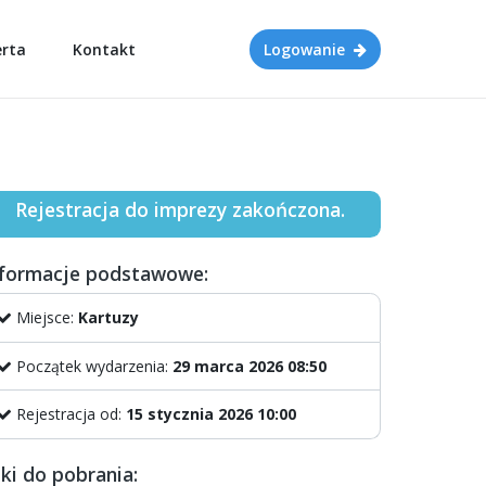
erta
Kontakt
Logowanie
Rejestracja do imprezy zakończona.
nformacje podstawowe:
Miejsce:
Kartuzy
Początek wydarzenia:
29 marca 2026 08:50
Rejestracja od:
15 stycznia 2026 10:00
iki do pobrania: