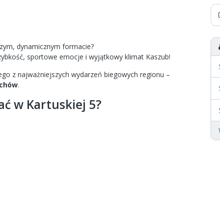
tszym, dynamicznym formacie?
 szybkość, sportowe emocje i wyjątkowy klimat Kaszub!
go z najważniejszych wydarzeń biegowych regionu –
ichów
.
ć w Kartuskiej 5?