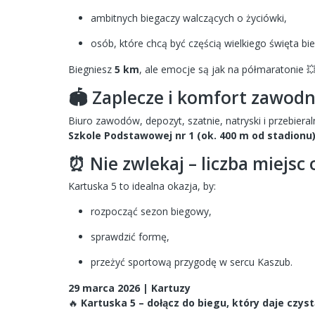
ambitnych biegaczy walczących o życiówki,
osób, które chcą być częścią wielkiego święta bie
Biegniesz
5 km
, ale emocje są jak na półmaratonie 
🏟 Zaplecze i komfort zawod
Biuro zawodów, depozyt, szatnie, natryski i przebiera
Szkole Podstawowej nr 1 (ok. 400 m od stadionu
⏰ Nie zwlekaj – liczba miejsc
Kartuska 5 to idealna okazja, by:
rozpocząć sezon biegowy,
sprawdzić formę,
przeżyć sportową przygodę w sercu Kaszub.
29 marca 2026 | Kartuzy
🔥
Kartuska 5 – dołącz do biegu, który daje czyst