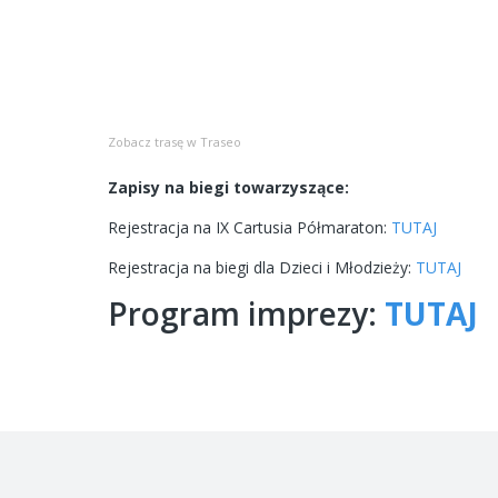
Zobacz trasę w Traseo
Zapisy na biegi towarzyszące:
Rejestracja na IX Cartusia Półmaraton:
TUTAJ
Rejestracja na biegi dla Dzieci i Młodzieży:
TUTAJ
Program imprezy:
TUTAJ