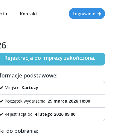
erta
Kontakt
Logowanie
26
Rejestracja do imprezy zakończona.
nformacje podstawowe:
Miejsce:
Kartuzy
Początek wydarzenia:
29 marca 2026 10:00
Rejestracja od:
4 lutego 2026 09:00
iki do pobrania: