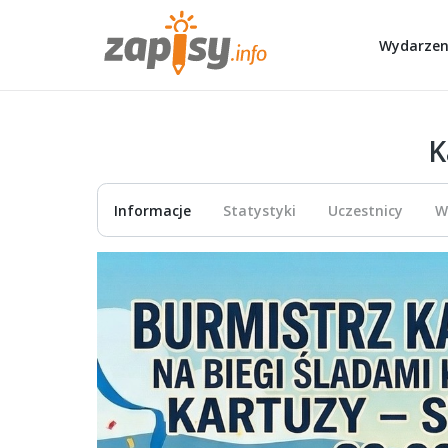
Wydarzen
K
Informacje
Statystyki
Uczestnicy
W