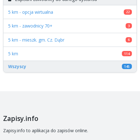
5 km - opcja wirtualna
22
5 km - zawodnicy 70+
3
5 km - mieszk. gm. Cz. Dąbr
6
5 km
114
Wszyscy
145
Zapisy.info
Zapisy.info to aplikacja do zapisów online.