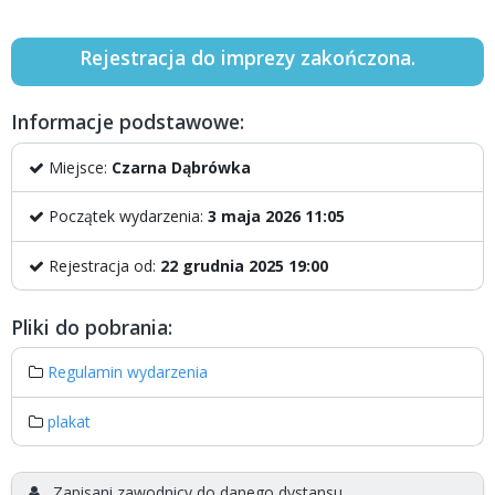
Rejestracja do imprezy zakończona.
Informacje podstawowe:
Miejsce:
Czarna Dąbrówka
Początek wydarzenia:
3 maja 2026 11:05
Rejestracja od:
22 grudnia 2025 19:00
Pliki do pobrania:
Regulamin wydarzenia
plakat
Zapisani zawodnicy do danego dystansu