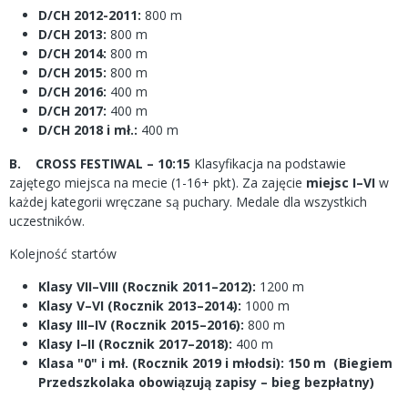
D/CH 2012-2011:
800 m
D/CH 2013:
800 m
D/CH 2014:
800 m
D/CH 2015:
800 m
D/CH 2016:
400 m
D/CH 2017:
400 m
D/CH 2018 i mł.:
400 m
B. CROSS FESTIWAL – 10:15
Klasyfikacja na podstawie
zajętego miejsca na mecie (1-16+ pkt). Za zajęcie
miejsc I–VI
w
każdej kategorii wręczane są puchary. Medale dla wszystkich
uczestników.
Kolejność startów
Klasy VII–VIII (Rocznik 2011–2012):
1200 m
Klasy V–VI (Rocznik 2013–2014):
1000 m
Klasy III–IV (Rocznik 2015–2016):
800 m
Klasy I–II (Rocznik 2017–2018):
400 m
Klasa "0" i mł. (Rocznik 2019 i młodsi): 150 m (Biegiem
Przedszkolaka obowiązują zapisy – bieg bezpłatny)