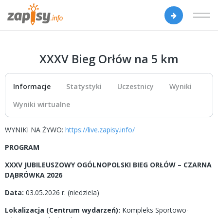
XXXV Bieg Orłów na 5 km
Informacje
Statystyki
Uczestnicy
Wyniki
Wyniki wirtualne
WYNIKI NA ŻYWO:
https://live.zapisy.info/
PROGRAM
XXXV JUBILEUSZOWY OGÓLNOPOLSKI BIEG ORŁÓW – CZARNA
DĄBRÓWKA 2026
Data:
03.05.2026 r. (niedziela)
Lokalizacja (Centrum wydarzeń):
Kompleks Sportowo-