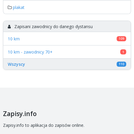
plakat
Zapisani zawodnicy do danego dystansu
10 km
109
10 km - zawodnicy 70+
1
Wszyscy
110
Zapisy.info
Zapisy.info to aplikacja do zapisów online.