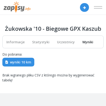
Żukowska '10 - Biegowe GPX Kaszub
Informacje
Statystyki
Uczestnicy
Wyniki
Do pobrania:
wyniki 10 km
Brak wgranego pliku CSV z którego można by wygenerować
tabelę!