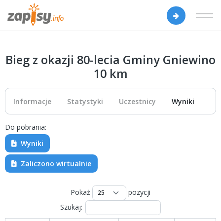
Bieg z okazji 80-lecia Gminy Gniewino
10 km
Informacje
Statystyki
Uczestnicy
Wyniki
Do pobrania:
Wyniki
Zaliczono wirtualnie
Pokaż
pozycji
Szukaj: