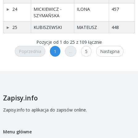
24
MICKIEWICZ -
ILONA
457
SZYMAŃSKA
25
KUBISZEWSKI
MATEUSZ
448
Pozycje od 1 do 25 z 109 łącznie
Poprzednia
1
…
5
Następna
Zapisy.info
Zapisy.info to aplikacja do zapisów online.
Menu główne