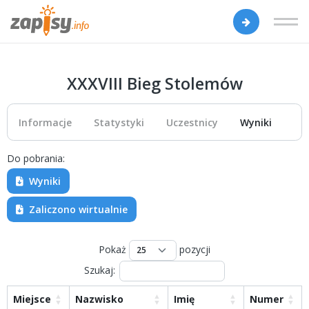
XXXVIII Bieg Stolemów
Informacje
Statystyki
Uczestnicy
Wyniki
Do pobrania:
Wyniki
Zaliczono wirtualnie
Pokaż
pozycji
Szukaj:
Miejsce
Nazwisko
Imię
Numer