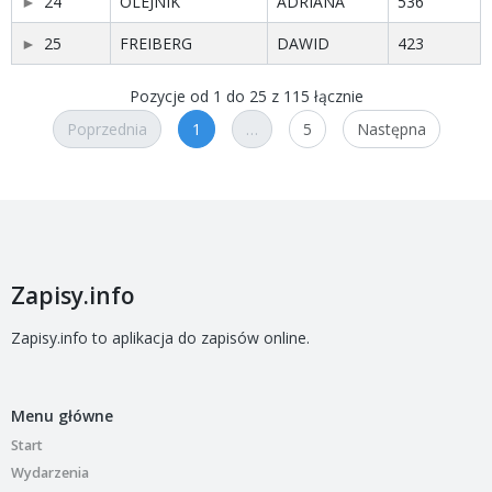
24
OLEJNIK
ADRIANA
536
25
FREIBERG
DAWID
423
Pozycje od 1 do 25 z 115 łącznie
Poprzednia
1
…
5
Następna
Zapisy.info
Zapisy.info to aplikacja do zapisów online.
Menu główne
Start
Wydarzenia