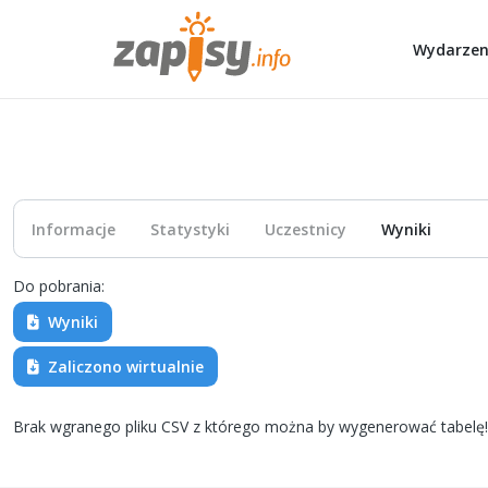
Wydarzen
Informacje
Statystyki
Uczestnicy
Wyniki
Do pobrania:
Wyniki
Zaliczono wirtualnie
Brak wgranego pliku CSV z którego można by wygenerować tabelę!