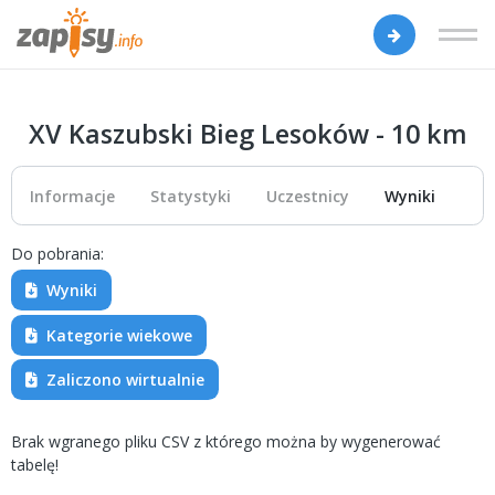
XV Kaszubski Bieg Lesoków - 10 km
Informacje
Statystyki
Uczestnicy
Wyniki
Do pobrania:
Wyniki
Kategorie wiekowe
Zaliczono wirtualnie
Brak wgranego pliku CSV z którego można by wygenerować
tabelę!