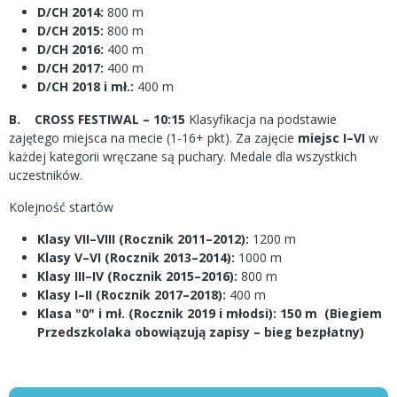
D/CH 2014:
800 m
D/CH 2015:
800 m
D/CH 2016:
400 m
D/CH 2017:
400 m
D/CH 2018 i mł.:
400 m
B. CROSS FESTIWAL – 10:15
Klasyfikacja na podstawie
zajętego miejsca na mecie (1-16+ pkt). Za zajęcie
miejsc I–VI
w
każdej kategorii wręczane są puchary. Medale dla wszystkich
uczestników.
Kolejność startów
Klasy VII–VIII (Rocznik 2011–2012):
1200 m
Klasy V–VI (Rocznik 2013–2014):
1000 m
Klasy III–IV (Rocznik 2015–2016):
800 m
Klasy I–II (Rocznik 2017–2018):
400 m
Klasa "0" i mł. (Rocznik 2019 i młodsi): 150 m (Biegiem
Przedszkolaka obowiązują zapisy – bieg bezpłatny)