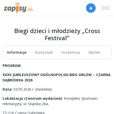
Biegi dzieci i młodzieży „Cross
Festival”
Informacje
Statystyki
Uczestnicy
Wyniki
PROGRAM
XXXV JUBILEUSZOWY OGÓLNOPOLSKI BIEG ORŁÓW – CZARNA
DĄBRÓWKA 2026
Data:
03.05.2026 r. (niedziela)
Lokalizacja (Centrum wydarzeń):
Kompleks Sportowo-
rekreacyjny, ul. Słupska 26a,
77-116 Czarna Dąbrówka