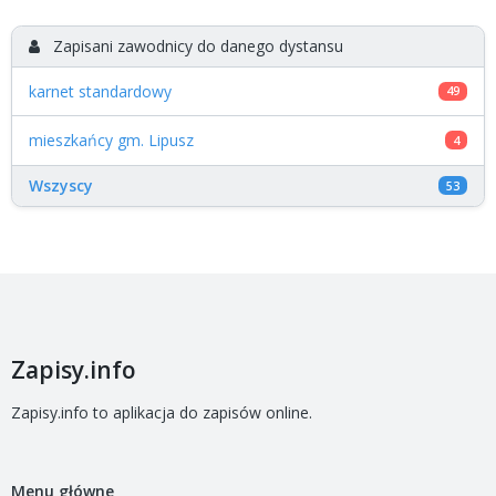
Zapisani zawodnicy do danego dystansu
karnet standardowy
49
mieszkańcy gm. Lipusz
4
Wszyscy
53
Zapisy.info
Zapisy.info to aplikacja do zapisów online.
Menu główne