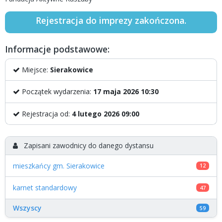
Rejestracja do imprezy zakończona.
Informacje podstawowe:
Miejsce:
Sierakowice
Początek wydarzenia:
17 maja 2026 10:30
Rejestracja od:
4 lutego 2026 09:00
Zapisani zawodnicy do danego dystansu
mieszkańcy gm. Sierakowice
12
karnet standardowy
47
Wszyscy
59