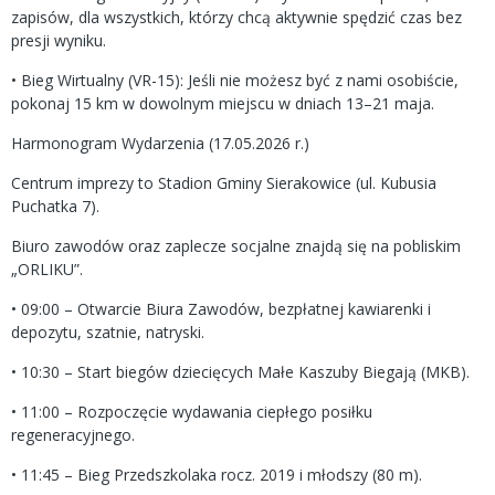
zapisów, dla wszystkich, którzy chcą aktywnie spędzić czas bez
presji wyniku.
• Bieg Wirtualny (VR-15): Jeśli nie możesz być z nami osobiście,
pokonaj 15 km w dowolnym miejscu w dniach 13–21 maja.
Harmonogram Wydarzenia (17.05.2026 r.)
Centrum imprezy to Stadion Gminy Sierakowice (ul. Kubusia
Puchatka 7).
Biuro zawodów oraz zaplecze socjalne znajdą się na pobliskim
„ORLIKU”.
• 09:00 – Otwarcie Biura Zawodów, bezpłatnej kawiarenki i
depozytu, szatnie, natryski.
• 10:30 – Start biegów dziecięcych Małe Kaszuby Biegają (MKB).
• 11:00 – Rozpoczęcie wydawania ciepłego posiłku
regeneracyjnego.
• 11:45 – Bieg Przedszkolaka rocz. 2019 i młodszy (80 m).