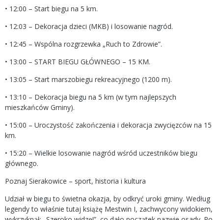
• 12:00 – Start biegu na 5 km.
• 12:03 – Dekoracja dzieci (MKB) i losowanie nagród.
• 12:45 – Wspólna rozgrzewka „Ruch to Zdrowie”.
• 13:00 – START BIEGU GŁÓWNEGO – 15 KM.
• 13:05 – Start marszobiegu rekreacyjnego (1200 m).
• 13:10 – Dekoracja biegu na 5 km (w tym najlepszych
mieszkańców Gminy).
• 15:00 – Uroczystość zakończenia i dekoracja zwycięzców na 15
km.
• 15:20 – Wielkie losowanie nagród wśród uczestników biegu
głównego.
Poznaj Sierakowice – sport, historia i kultura
Udział w biegu to świetna okazja, by odkryć uroki gminy. Według
legendy to właśnie tutaj książę Mestwin I, zachwycony widokiem,
wykrzyknął: „Szeroko widzę!”, co dało początek nazwie osady. Po