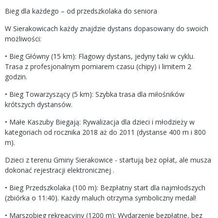
Bieg dla każdego – od przedszkolaka do seniora
W Sierakowicach każdy znajdzie dystans dopasowany do swoich
możliwości:
• Bieg Główny (15 km): Flagowy dystans, jedyny taki w cyklu.
Trasa z profesjonalnym pomiarem czasu (chipy) i limitem 2
godzin.
• Bieg Towarzyszący (5 km): Szybka trasa dla miłośników
krótszych dystansów.
• Małe Kaszuby Biegają: Rywalizacja dla dzieci i młodzieży w
kategoriach od rocznika 2018 aż do 2011 (dystanse 400 m i 800
m).
Dzieci z terenu Gminy Sierakowice - startują bez opłat, ale musza
dokonać rejestracji elektronicznej .
• Bieg Przedszkolaka (100 m): Bezpłatny start dla najmłodszych
(zbiórka o 11:40). Każdy maluch otrzyma symboliczny medal!
• Marszobieg rekreacyjny (1200 m): Wydarzenie bezpłatne, bez