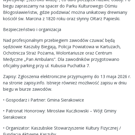
biegu zapraszamy na spacer do Parku Kulturowego Ośmiu
Błogosławieństw, gdzie podziwiać można unikatowy drewniany
kościół św. Marcina z 1820 roku oraz słynny Ołtarz Papieski.
Bezpieczeństwo i organizacja
Nad profesjonalnym przebiegiem zawodów czuwać będą
sędziowie Kaszuby Biegają, Policja Powiatowa w Kartuzach,
Ochotnicza Straż Pożarna, Wolontariusze oraz Centrum
Medyczne „Pan Ambulans”. Dla zawodników przygotowano
oficjalny parking przy ul. Kubusia Puchatka 7.
Zapisy: Zgłoszenia elektroniczne przyjmujemy do 13 maja 2026 r.
na stronie zapisy.info. Istnieje również możliwość zapisu w dniu
biegu w biurze zawodów.
• Gospodarz i Partner: Gmina Sierakowice
• Patronat Honorowy: Mirosław Kuczkowski – Wójt Gminy
Sierakowice
• Organizator: Kaszubskie Stowarzyszenie Kultury Fizycznej /
Fundacja Aktywne Kaszuby