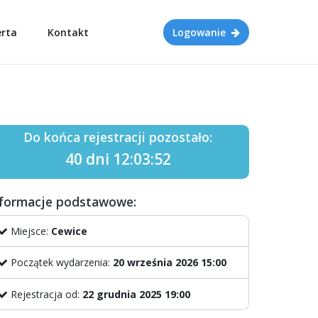
erta
Kontakt
Logowanie
Do końca rejestracji pozostało:
40 dni 12:03:52
nformacje podstawowe:
Miejsce:
Cewice
Początek wydarzenia:
20 września 2026 15:00
Rejestracja od:
22 grudnia 2025 19:00