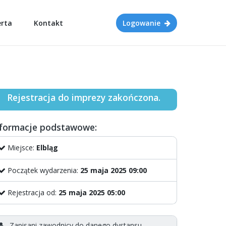
erta
Kontakt
Logowanie
Rejestracja do imprezy zakończona.
nformacje podstawowe:
Miejsce:
Elbląg
Początek wydarzenia:
25 maja 2025 09:00
Rejestracja od:
25 maja 2025 05:00
Zapisani zawodnicy do danego dystansu