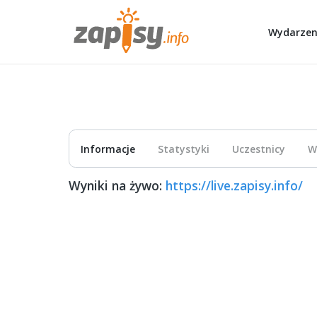
Wydarzen
Informacje
Statystyki
Uczestnicy
W
Wyniki na żywo:
https://live.zapisy.info/