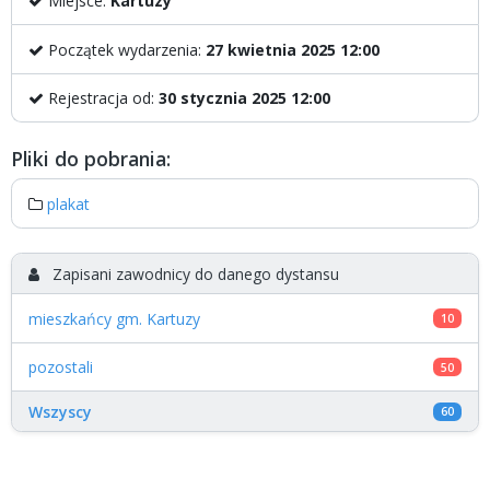
Miejsce:
Kartuzy
Początek wydarzenia:
27 kwietnia 2025 12:00
Rejestracja od:
30 stycznia 2025 12:00
Pliki do pobrania:
plakat
Zapisani zawodnicy do danego dystansu
mieszkańcy gm. Kartuzy
10
pozostali
50
Wszyscy
60