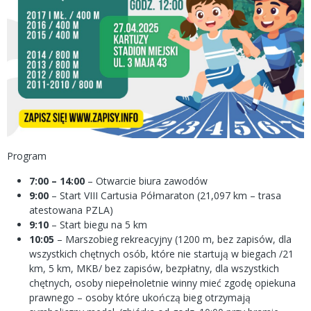
Program
7:00 – 14:00
– Otwarcie biura zawodów
9:00
– Start VIII Cartusia Półmaraton (21,097 km – trasa
atestowana PZLA)
9:10
– Start biegu na 5 km
10:05
– Marszobieg rekreacyjny (1200 m, bez zapisów, dla
wszystkich chętnych osób, które nie startują w biegach /21
km, 5 km, MKB/ bez zapisów, bezpłatny, dla wszystkich
chętnych, osoby niepełnoletnie winny mieć zgodę opiekuna
prawnego – osoby które ukończą bieg otrzymają