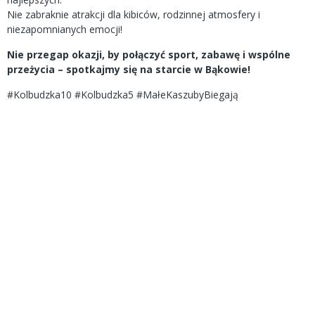
Nie zabraknie atrakcji dla kibiców, rodzinnej atmosfery i
niezapomnianych emocji!
Nie przegap okazji, by połączyć sport, zabawę i wspólne
przeżycia – spotkajmy się na starcie w Bąkowie!
#Kolbudzka10 #Kolbudzka5 #MałeKaszubyBiegają