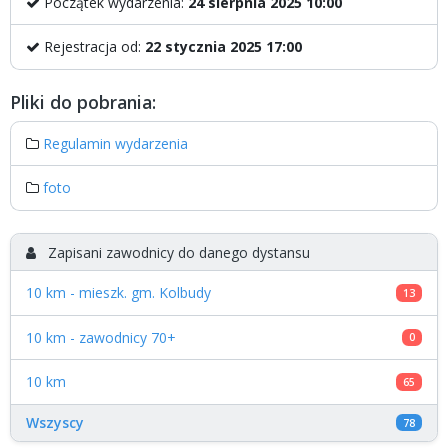
Początek wydarzenia:
24 sierpnia 2025 10:00
Rejestracja od:
22 stycznia 2025 17:00
Pliki do pobrania:
Regulamin wydarzenia
foto
Zapisani zawodnicy do danego dystansu
10 km - mieszk. gm. Kolbudy
13
10 km - zawodnicy 70+
0
10 km
65
Wszyscy
78