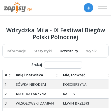
Wdzydzka Mila - IX Festiwal Biegów
Polski Północnej
Informacje
Statystyki
Uczestnicy
Wyniki
Szukaj:
#
Imię i nazwisko
Miejscowość
1.
SÓWKA NIKODEM
KOŚCIERZYNA
2.
KRUT KATARZYNA
KARSIN
3.
WESOŁOWSKI DAMIAN
LEWIN BRZESKI