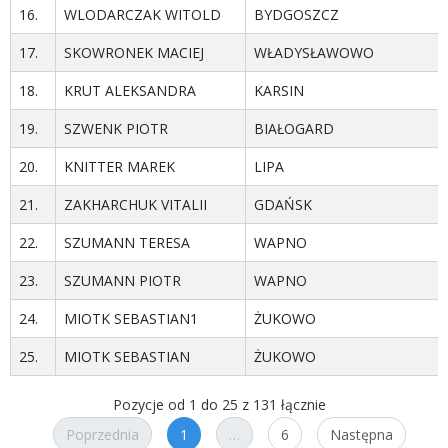
16.
WLODARCZAK WITOLD
BYDGOSZCZ
17.
SKOWRONEK MACIEJ
WŁADYSŁAWOWO
18.
KRUT ALEKSANDRA
KARSIN
19.
SZWENK PIOTR
BIAŁOGARD
20.
KNITTER MAREK
LIPA
21.
ZAKHARCHUK VITALII
GDAŃSK
22.
SZUMANN TERESA
WAPNO
23.
SZUMANN PIOTR
WAPNO
24.
MIOTK SEBASTIAN1
ŻUKOWO
25.
MIOTK SEBASTIAN
ŻUKOWO
Pozycje od 1 do 25 z 131 łącznie
Poprzednia
1
…
6
Następna