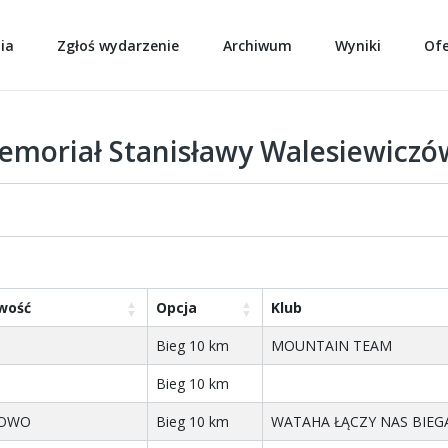
ia
Zgłoś wydarzenie
Archiwum
Wyniki
Of
emoriał Stanisławy Walesiewicz
wość
Opcja
Klub
Bieg 10 km
MOUNTAIN TEAM
Bieg 10 km
KOWO
Bieg 10 km
WATAHA ŁĄCZY NAS BIEG