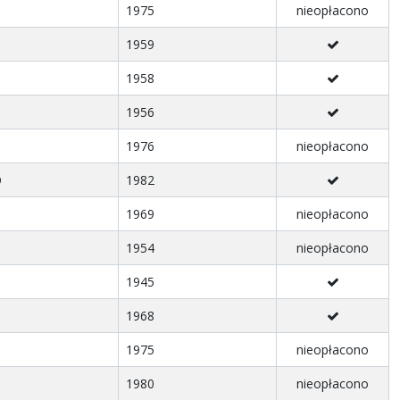
1975
nieopłacono
1959
1958
1956
1976
nieopłacono
O
1982
1969
nieopłacono
1954
nieopłacono
1945
1968
1975
nieopłacono
1980
nieopłacono