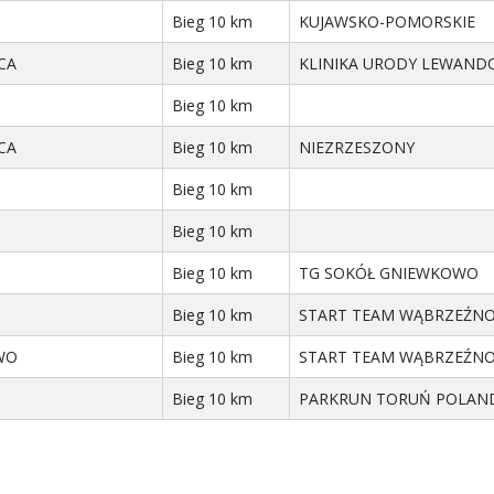
Bieg 10 km
KUJAWSKO-POMORSKIE
CA
Bieg 10 km
KLINIKA URODY LEWAND
Bieg 10 km
CA
Bieg 10 km
NIEZRZESZONY
Bieg 10 km
Bieg 10 km
Bieg 10 km
TG SOKÓŁ GNIEWKOWO
Bieg 10 km
START TEAM WĄBRZEŹN
WO
Bieg 10 km
START TEAM WĄBRZEŹN
Bieg 10 km
PARKRUN TORUŃ POLAN