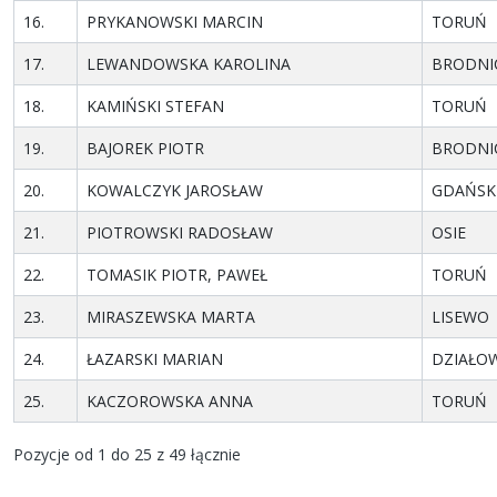
16.
PRYKANOWSKI MARCIN
TORUŃ
17.
LEWANDOWSKA KAROLINA
BRODNI
18.
KAMIŃSKI STEFAN
TORUŃ
19.
BAJOREK PIOTR
BRODNI
20.
KOWALCZYK JAROSŁAW
GDAŃSK
21.
PIOTROWSKI RADOSŁAW
OSIE
22.
TOMASIK PIOTR, PAWEŁ
TORUŃ
23.
MIRASZEWSKA MARTA
LISEWO
24.
ŁAZARSKI MARIAN
DZIAŁO
25.
KACZOROWSKA ANNA
TORUŃ
Pozycje od 1 do 25 z 49 łącznie