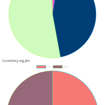
Uczestnicy wg płci