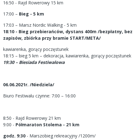
16:50 - Rajd Rowerowy 15 km
17:00 –
Bieg - 5 km
17:03 – Marsz Nordic Walking - 5 km
18:10 - Bieg przebierańców, dystans 400m /bezpłatny, bez
zapisów, zbiórka przy bramie START/META/
kawiarenka, gorący poczęstunek
18:15 – bieg 5 km – dekoracja, kawiarenka, gorący poczęstunek
19:30 – Biesiada Festiwalowa
06.06.2021r. /Niedziela/
Biuro Festiwalu czynne: 7:00 – 16:00
8:50 - Rajd Rowerowy 21 km
9:00 -
Półmaraton Stolema - 21 km
godz. 9:30
- Marszobieg rekreacyjny /1200m/