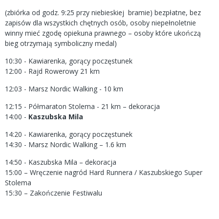
(zbiórka od godz. 9:25 przy niebieskiej bramie) bezpłatne, bez
zapisów dla wszystkich chętnych osób, osoby niepełnoletnie
winny mieć zgodę opiekuna prawnego – osoby które ukończą
bieg otrzymają symboliczny medal)
10:30 - Kawiarenka, gorący poczęstunek
12:00 - Rajd Rowerowy 21 km
12:03 - Marsz Nordic Walking - 10 km
12:15 - Półmaraton Stolema - 21 km – dekoracja
14:00 -
Kaszubska Mila
14:20 - Kawiarenka, gorący poczęstunek
14:30 - Marsz Nordic Walking – 1.6 km
14:50 - Kaszubska Mila – dekoracja
15:00 – Wręczenie nagród Hard Runnera / Kaszubskiego Super
Stolema
15:30 – Zakończenie Festiwalu