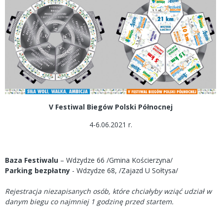
V Festiwal Biegów Polski Północnej
4-6.06.2021 r.
Baza Festiwalu
– Wdzydze 66 /Gmina Kościerzyna/
Parking bezpłatny
- Wdzydze 68, /Zajazd U Sołtysa/
Rejestracja niezapisanych osób, które chciałyby wziąć udział w
danym biegu co najmniej 1 godzinę przed startem.