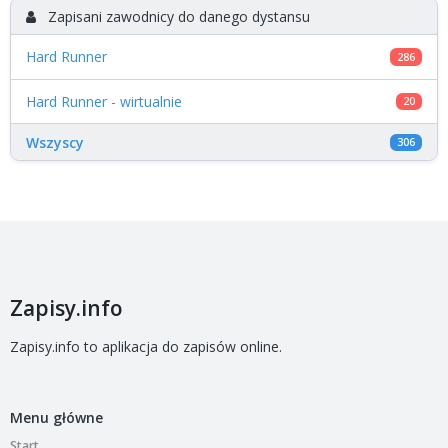
Zapisani zawodnicy do danego dystansu
Hard Runner
286
Hard Runner - wirtualnie
20
Wszyscy
306
Zapisy.info
Zapisy.info to aplikacja do zapisów online.
Menu główne
Start