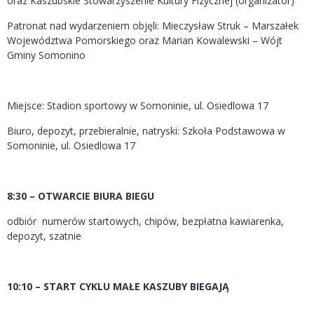
oraz Kaszubskie Stowarzyszenie Kultury Fizycznej (organizator)
Patronat nad wydarzeniem objęli: Mieczysław Struk – Marszałek
Województwa Pomorskiego oraz Marian Kowalewski – Wójt
Gminy Somonino
Miejsce: Stadion sportowy w Somoninie, ul. Osiedlowa 17
Biuro, depozyt, przebieralnie, natryski: Szkoła Podstawowa w
Somoninie, ul. Osiedlowa 17
8:30
– OTWARCIE BIURA BIEGU
odbiór numerów startowych, chipów, bezpłatna kawiarenka,
depozyt, szatnie
10:10 – START CYKLU MAŁE KASZUBY BIEGAJĄ