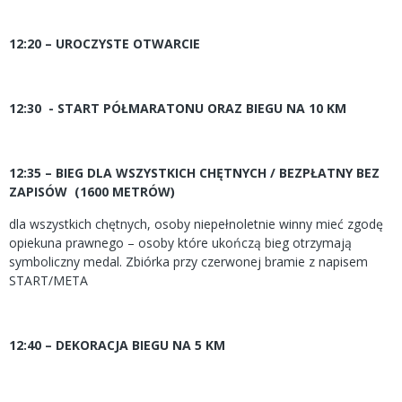
12:20 – UROCZYSTE OTWARCIE
12:30 - START PÓŁMARATONU ORAZ BIEGU NA 10 KM
12:35 – BIEG DLA WSZYSTKICH CHĘTNYCH / BEZPŁATNY BEZ
ZAPISÓW (1600 METRÓW)
dla wszystkich chętnych, osoby niepełnoletnie winny mieć zgodę
opiekuna prawnego – osoby które ukończą bieg otrzymają
symboliczny medal. Zbiórka przy czerwonej bramie z napisem
START/META
12:40 – DEKORACJA BIEGU NA 5 KM