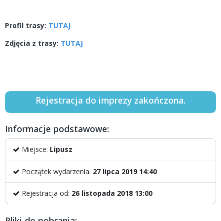
Profil trasy:
TUTAJ
Zdjęcia z trasy:
TUTAJ
Rejestracja do imprezy zakończona.
Informacje podstawowe:
Miejsce:
Lipusz
Początek wydarzenia:
27 lipca 2019 14:40
Rejestracja od:
26 listopada 2018 13:00
Pliki do pobrania: