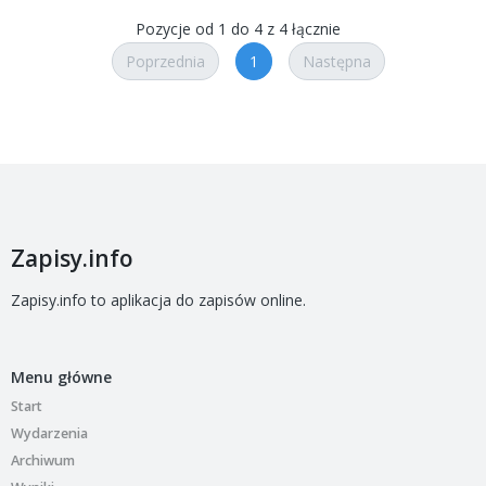
Pozycje od 1 do 4 z 4 łącznie
Poprzednia
1
Następna
Zapisy.info
Zapisy.info to aplikacja do zapisów online.
Menu główne
Start
Wydarzenia
Archiwum