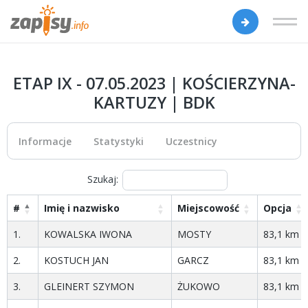
ETAP IX - 07.05.2023 | KOŚCIERZYNA-
KARTUZY | BDK
Informacje
Statystyki
Uczestnicy
Szukaj:
#
Imię i nazwisko
Miejscowość
Opcja
1.
KOWALSKA IWONA
MOSTY
83,1 km
2.
KOSTUCH JAN
GARCZ
83,1 km
3.
GLEINERT SZYMON
ŻUKOWO
83,1 km