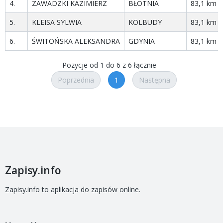
4.
ZAWADZKI KAZIMIERZ
BŁOTNIA
83,1 km
5.
KLEISA SYLWIA
KOLBUDY
83,1 km
6.
ŚWITOŃSKA ALEKSANDRA
GDYNIA
83,1 km
Pozycje od 1 do 6 z 6 łącznie
Poprzednia
1
Następna
Zapisy.info
Zapisy.info to aplikacja do zapisów online.